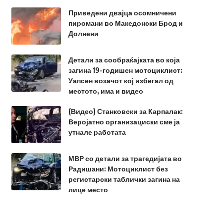
Приведени двајца осомничени
пиромани во Македонски Брод и
Долнени
Детали за сообраќајката во која
загина 19-годишен мотоциклист:
Уапсен возачот кој избегал од
местото, има и видео
(Видео) Станковски за Карпалак:
Веројатно организациски сме ја
утнале работата
МВР со детали за трагедијата во
Радишани: Мотоциклист без
регистарски таблички загина на
лице место