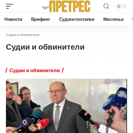
Новости
Брифинг
Судски постапки
Мислења
Судии и обвинители
Судии и обвинители
Судии и обвинители