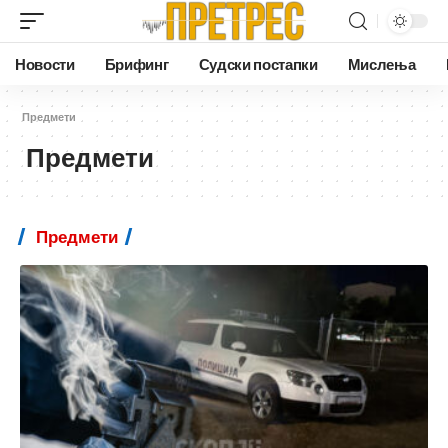
Новости
Брифинг
Судски постапки
Мислења
Предмети
Предмети
Предмети