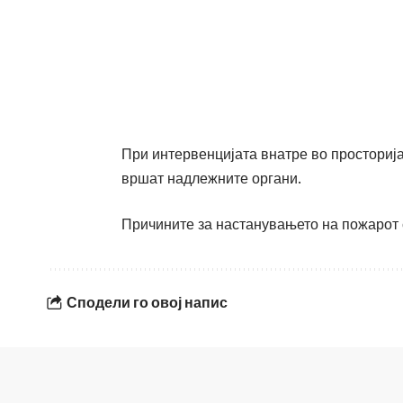
При интервенцијата внатре во просторија
вршат надлежните органи.
Причините за настанувањето на пожарот 
Сподели го овој напис