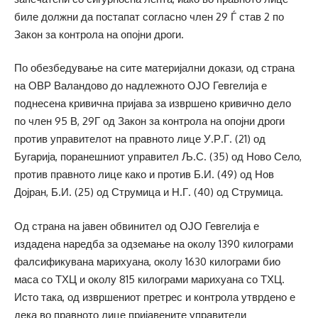
биле должни да постапат согласно член 29 Ѓ став 2 по
Закон за контрола на опојни дроги.
По обезбедување на сите материјални докази, од страна
на ОВР Валандово до надлежното ОЈО Гевгелија е
поднесена кривична пријава за извршено кривично дело
по член 95 В, 29Г од Закон за контрола на опојни дроги
против управителот на правното лице У.Р.Г. (21) од
Бугарија, поранешниот управител Љ.С. (35) од Ново Село,
против правното лице како и против Б.И. (49) од Нов
Дојран, Б.И. (25) од Струмица и Н.Г. (40) од Струмица.
Од страна на јавен обвинител од ОЈО Гевгелија е
издадена наредба за одземање на околу 1390 килограми
фалсификувана марихуана, околу 1630 килограми био
маса со ТХЦ и околу 815 килограми марихуана со ТХЦ.
Исто така, од извршениот претрес и контрола утврдено е
дека во правното лице пријавените управители