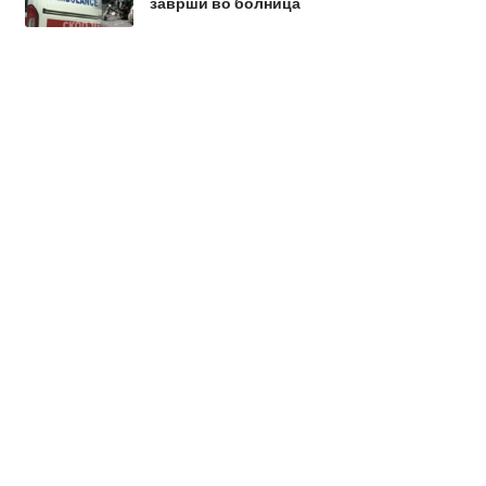
заврши во болница