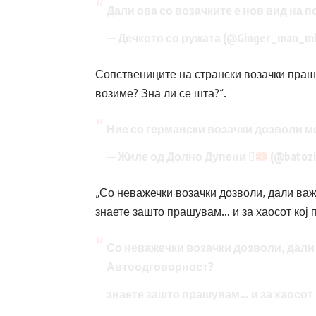
Дали ова со возачките е нов вид на 
— Дечкото со ружата (@Ginger_man_m
Сопствениците на странски возачки праш
возиме? Зна ли се шта?“.
Ние со германски возачки дозволи мо
— Жиле од Долно Дупени 
(@batozi
„Со неважечки возачки дозволи, дали ва
знаете зашто прашувам… и за хаосот кој п
Со неважечки возачки дозволи, дали
Автоодговорност?
знаете зашто прашувам… и за хаосот 