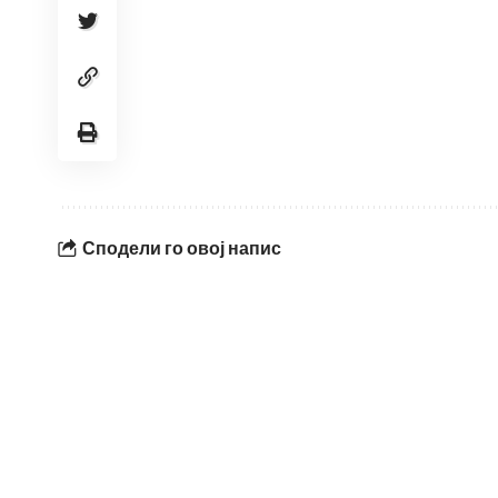
Сподели го овој напис