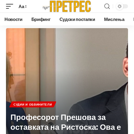
Аа
Новости
Брифинг
Судски постапки
Мислења
СУДИИ И ОБВИНИТЕЛИ
Професорот Прешова за
оставката на Ристоска: Ова е