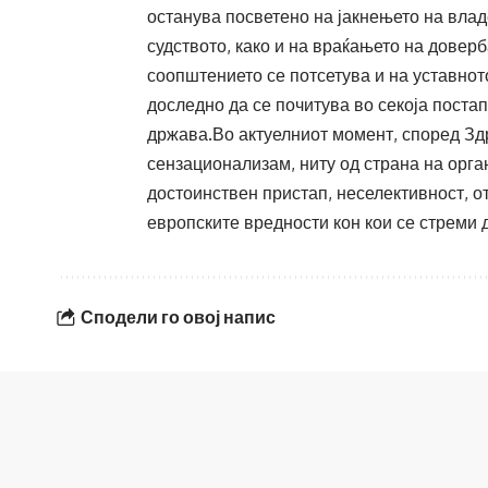
останува посветено на јакнењето на влад
судството, како и на враќањето на доверб
соопштението се потсетува и на уставнот
доследно да се почитува во секоја поста
држава.Во актуелниот момент, според Здр
сензационализам, ниту од страна на орган
достоинствен пристап, неселективност, о
европските вредности кон кои се стреми 
Сподели го овој напис