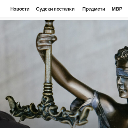
Новости
Судски постапки
Предмети
МВР