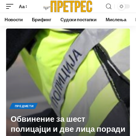
Аа
Новости
Брифинг
Судски постапки
Мислења
ПРЕДМЕТИ
Обвинение за шест
полицајци и две лица поради