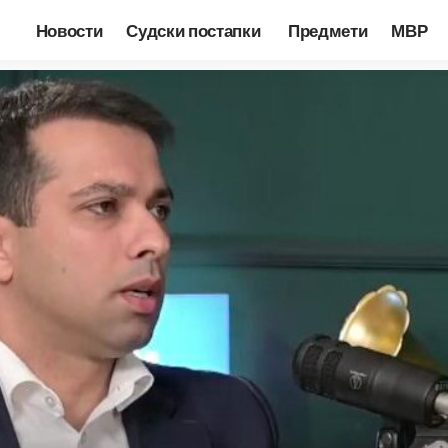
Новости
Судски постапки
Предмети
МВР