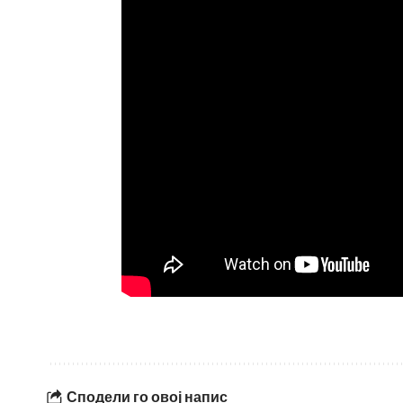
Сподели го овој напис