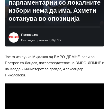
парламентарни со локалните
избори нема да има, Ахмети
останува во опозиција
Претрес.мк
Последни промени 11/06/2025
Јас го исклучив Мијалков од ВМРО-ДПМНЕ, вели во
Претрес со Ландов, потпретседателот на ВМРО-ДПМНЕ и
на Влада и министерот за правда, Александар
Николовски.