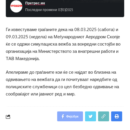
Претрес.мк
Последни промени 07/03/2025
Ги известуваме граѓаните дека на 08.03.2025 (сабота) и
09.03.2025 (недела) на Меѓународниот Аеродром Скопје
ќе се одржи симулациска вежба за вонредни состојби во
организација на Министерството за внатрешни работи и
ТАВ Македонија.
Апелираме до граѓаните кои ќе се најдат во близина на
одвивањето на вежбата да ги почитуваат наредбите од
полициските службеници со цел безбедно одвивање на
сообраќајот или јавниот ред и мир.
Фејсбук