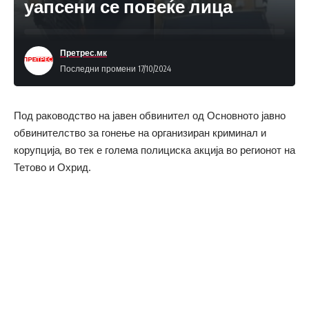
уапсени се повеќе лица
Претрес.мк
Последни промени 17/10/2024
Под раководство на јавен обвинител од Основното јавно
обвинителство за гонење на организиран криминал и
корупција, во тек е голема полициска акција во регионот на
Тетово и Охрид.