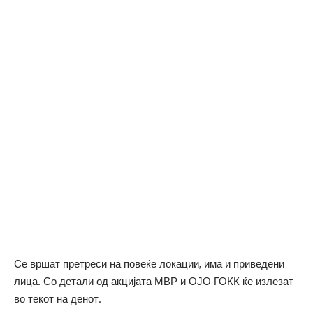
Се вршат претреси на повеќе локации, има и приведени
лица. Со детали од акцијата МВР и ОЈО ГОКК ќе излезат
во текот на денот.