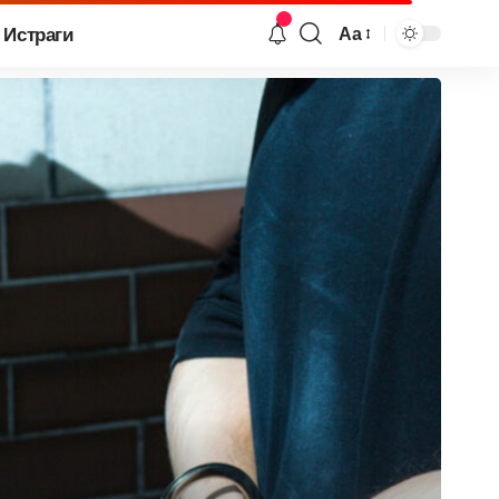
Истраги
Аа