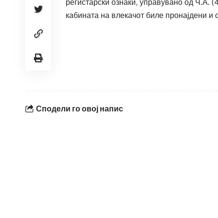
регистарски ознаки, управувано од Ч.А. (
кабината на влекачот биле пронајдени и
Сподели го овој напис