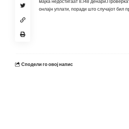
мајка недостигаат 8.148 денари.Проверк
онлајн уплати, поради што случајот бил п
Сподели го овој напис