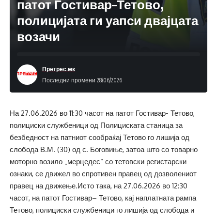
патот Гостивар–Тетово,
полицијата ги уапси двајцата
возачи
Претрес.мк
Последни промени 28/06/2026
На 27.06.2026 во 11:30 часот на патот Гостивар- Тетово,
полициски службеници од Полициската станица за
безбедност на патниот сообраќај Тетово го лишија од
слобода В.М. (30) од с. Боговиње, затоа што со товарно
моторно возило „мерцедес“ со тетовски регистарски
ознаки, се движел во спротивен правец од дозволениот
правец на движење.Исто така, на 27.06.2026 во 12:30
часот, на патот Гостивар– Тетово, кај наплатната рампа
Тетово, полициски службеници го лишија од слобода и