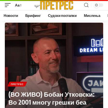
Аа
Новости
Брифинг
Судски постапки
Мислења
ПРЕТРЕС
(ВО ЖИВО) Бобан Утковски:
Во 2001 многу грешки беа