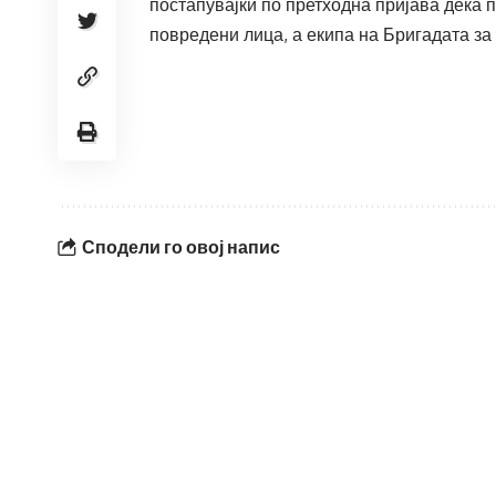
постапувајќи по претходна пријава дека
повредени лица, а екипа на Бригадата з
Сподели го овој напис