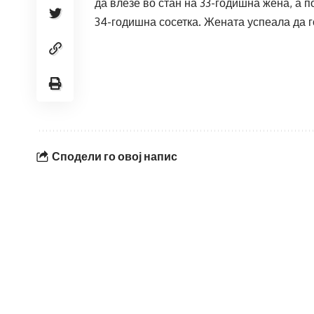
да влезе во стан на 33-годишна жена, а п
34-годишна сосетка. Жената успеала да г
Сподели го овој напис