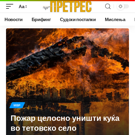
Аа
Новости
Брифинг
Судски постапки
Мислења
МВР
Пожар целосно уништи куќа
во тетовско село