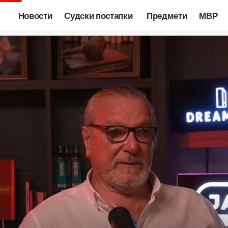
Новости
Судски постапки
Предмети
МВР