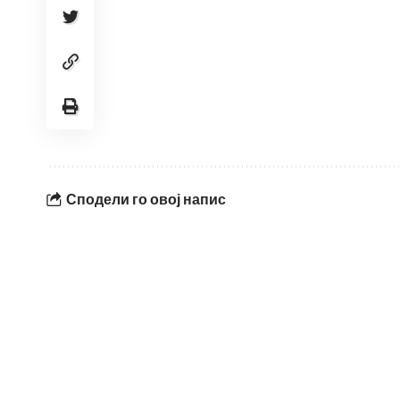
Сподели го овој напис