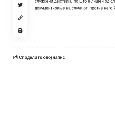
службени дејствија, по што е лишен од с
документирање на случајот, против него 
Сподели го овој напис