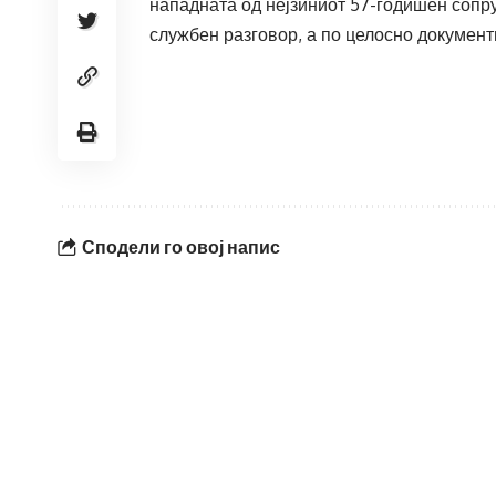
нападната од нејзиниот 57-годишен сопру
службен разговор, а по целосно документ
Сподели го овој напис