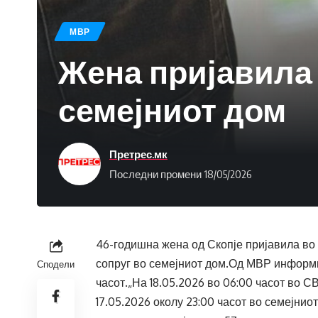
МВР
Жена пријавила 
семејниот дом
Претрес.мк
Последни промени 18/05/2026
46-годишна жена од Скопје пријавила во 
сопруг во семејниот дом.Од МВР информи
Сподели
часот.„На 18.05.2026 во 06:00 часот во С
17.05.2026 околу 23:00 часот во семејнио