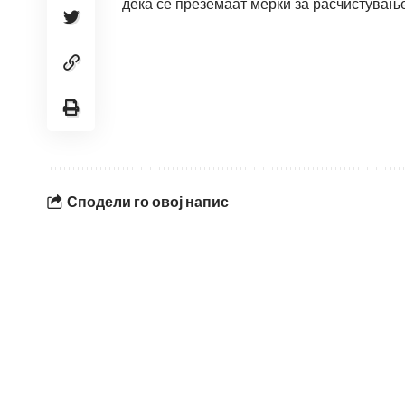
дека се преземаат мерки за расчистување
Сподели го овој напис