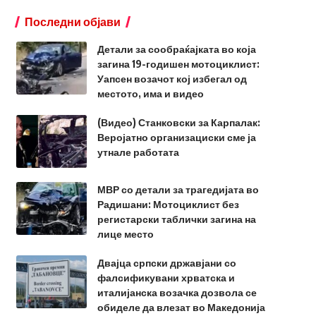
Последни објави
Детали за сообраќајката во која
загина 19-годишен мотоциклист:
Уапсен возачот кој избегал од
местото, има и видео
(Видео) Станковски за Карпалак:
Веројатно организациски сме ја
утнале работата
МВР со детали за трагедијата во
Радишани: Мотоциклист без
регистарски таблички загина на
лице место
Двајца српски државјани со
фалсификувани хрватска и
италијанска возачка дозвола се
обиделе да влезат во Македонија