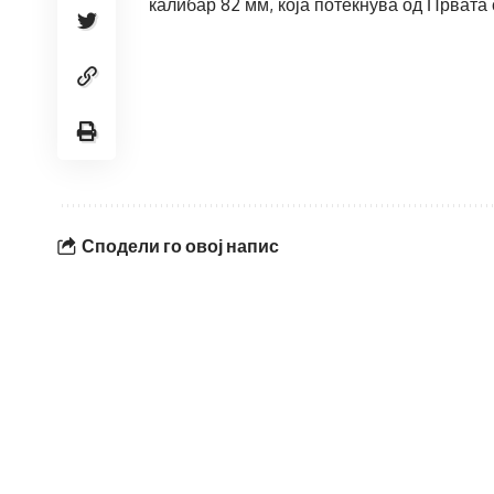
калибар 82 мм, која потекнува од Првата 
Сподели го овој напис