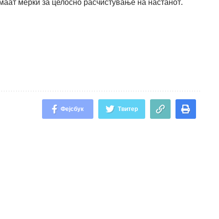
маат мерки за целосно расчистување на настанот.
Фејсбук
Твитер