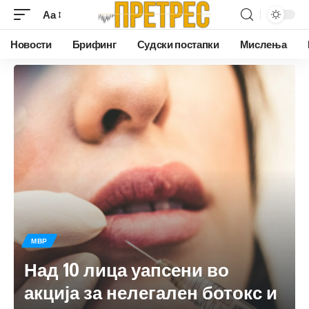
Аа
Новости
Брифинг
Судски постапки
Мислења
МВР
Над 10 лица уапсени во
акција за нелегален ботокс и