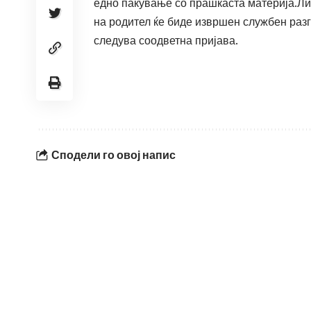
едно пакување со прашкаста материја.Лиц
на родител ќе биде извршен службен раз
следува соодветна пријава.
Сподели го овој напис