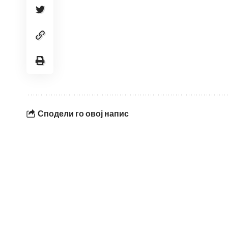
Сподели го овој напис