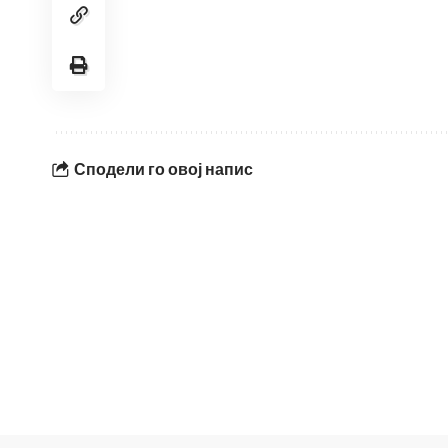
Сподели го овој напис