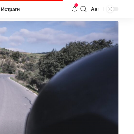
Истраги
Аа