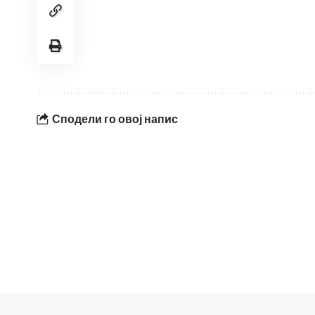
Сподели го овој напис