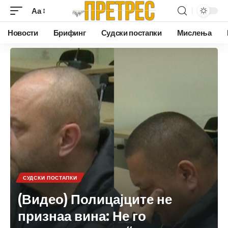
Аа
Новости
Брифинг
Судски постапки
Мислења
СУДСКИ ПОСТАПКИ
(Видео) Полицајците не
признаа вина: Не го