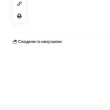
Сподели го овој напис