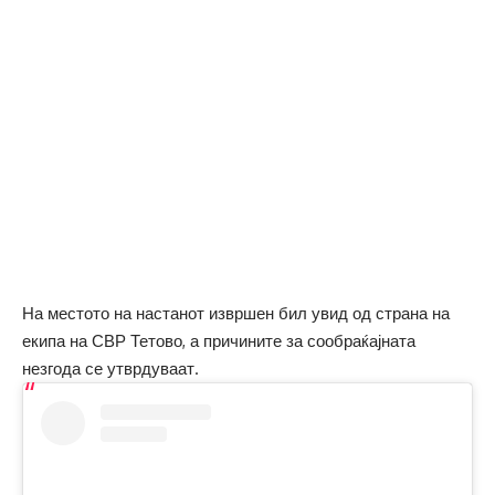
На местото на настанот извршен бил увид од страна на
екипа на СВР Тетово, а причините за сообраќајната
незгода се утврдуваат.