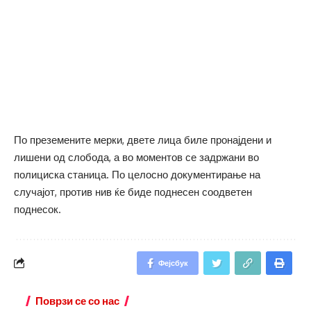
По преземените мерки, двете лица биле пронајдени и
лишени од слобода, а во моментов се задржани во
полициска станица. По целосно документирање на
случајот, против нив ќе биде поднесен соодветен
поднесок.
Фејсбук
Поврзи се со нас