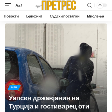
Аа
Новости
Брифинг
Судски постапки
Мислења
МВР
Уапсен државјанин на
Турција и гостиварец оти