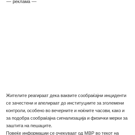
— реклама —
Жителите реагираат дека ваквите сообраќајни инциденти
се зачестени и апелираат до институциите за зголемени
контроли, особено во вечерните и ноќните часови, како и
за подобра сообраќајна сигнализација и физички мерки за
заштита на пешаците.
Повеќе информации се очекуваат од МВР во текот на