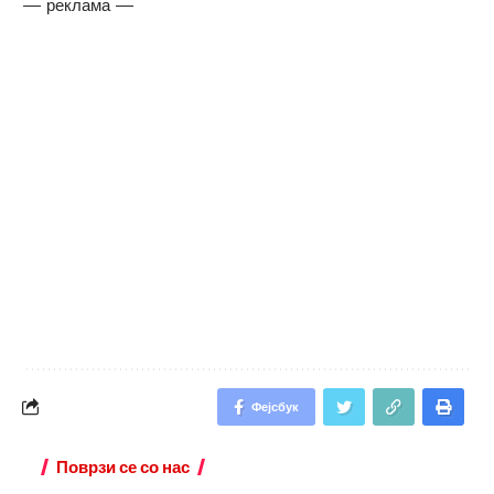
— реклама —
Фејсбук
Поврзи се со нас