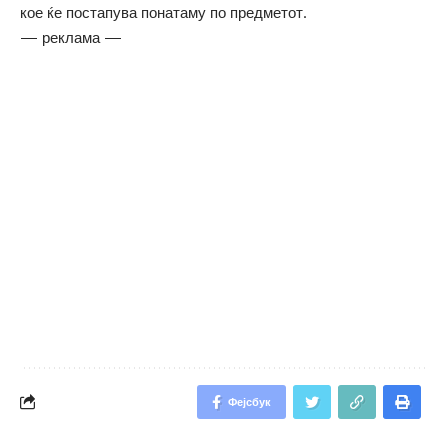
кое ќе постапува понатаму по предметот.
— реклама —
Фејсбук