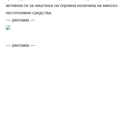
активности за ништење на огромна количина на минско-
експлозивни средства.
— реклама —
— реклама —