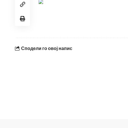
Сподели го овој напис