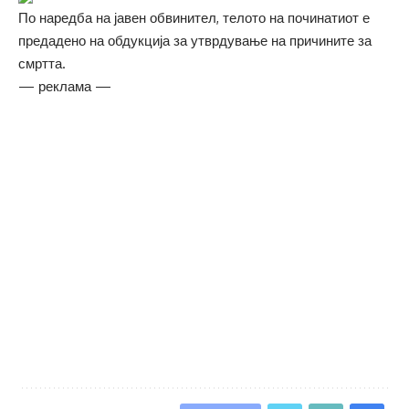
По наредба на јавен обвинител, телото на починатиот е
предадено на обдукција за утврдување на причините за
смртта.
— реклама —