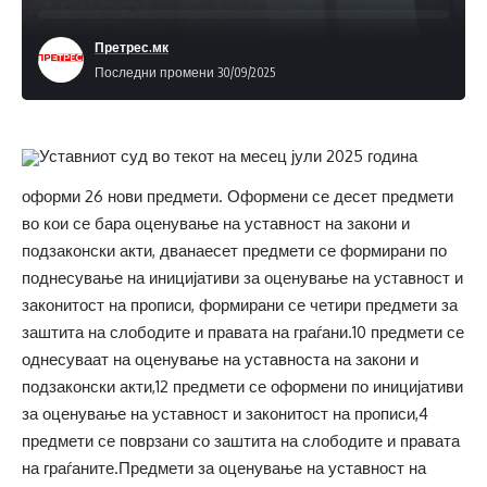
Претрес.мк
Последни промени 30/09/2025
Уставниот суд во текот на месец јули 2025 година
оформи 26 нови предмети. Оформени се десет предмети
во кои се бара оценување на уставност на закони и
подзаконски акти, дванаесет предмети се формирани по
поднесување на иницијативи за оценување на уставност и
законитост на прописи, формирани се четири предмети за
заштита на слободите и правата на граѓани.10 предмети се
однесуваат на оценување на уставноста на закони и
подзаконски акти,12 предмети се оформени по иницијативи
за оценување на уставност и законитост на прописи,4
предмети се поврзани со заштита на слободите и правата
на граѓаните.Предмети за оценување на уставност на