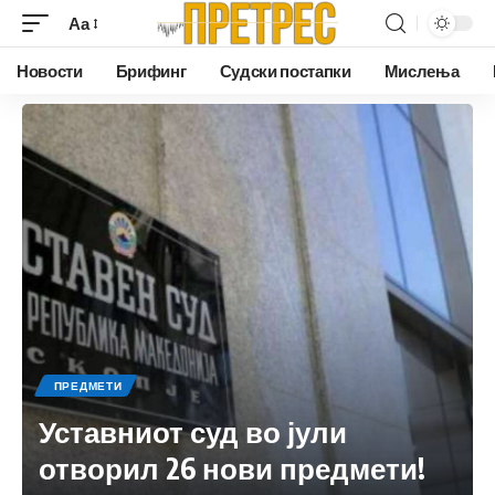
Аа
Новости
Брифинг
Судски постапки
Мислења
ПРЕДМЕТИ
Уставниот суд во јули
отворил 26 нови предмети!