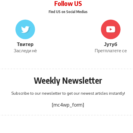
Follow US
Find US on Social Medias
Твитер
Јутуб
Заследи нѐ
Претплатете се
Weekly Newsletter
Subscribe to our newsletter to get our newest articles instantly!
[mc4wp_form]