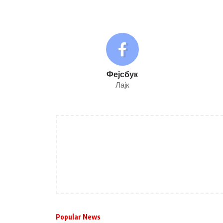
Фејсбук
Лајк
Popular News