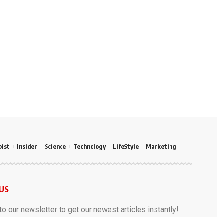
pist
Insider
Science
Technology
LifeStyle
Marketing
 US
o our newsletter to get our newest articles instantly!