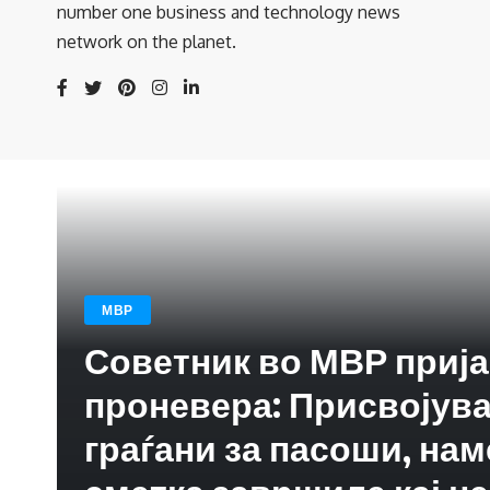
number one business and technology news
network on the planet.
МВР
Советник во МВР прија
проневера: Присвојува
граѓани за пасоши, нам