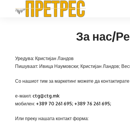
За нас/Р
Уредува: Кристијан Ландов
Пишуваат: Ивица Наумовски; Кристијан Ландов; Вес
Со нашиот тим за маркетинг можете да контактирате 
е-маил:
ctg@ctg.mk
мобилен:
+389 70 261 695; +389 76 261 695;
Или преку нашата контакт форма: