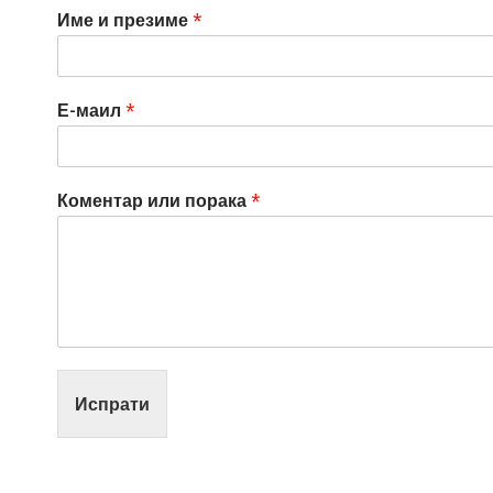
Име и презиме
*
Е-маил
*
Коментар или порака
*
Испрати